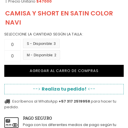
|
Precio Unitario
$47000
CAMISA Y SHORT EN SATIN COLOR
NAVI
SELECCIONE LA CANTIDAD SEGÚN LA TALLA:
S - Disponible: 3
M - Disponible: 2
AGREGAR AL CARRO DE COMPRAS
-->
Realiza tu pedido!
<--
Escríbenos al WhatsApp
+57 317 2519958
para hacer tu
pedido.
PAGO SEGURO
Paga con los diferentes medios de pago según tu