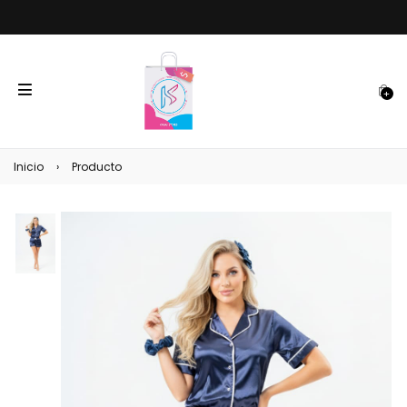
+
Inicio
›
Producto